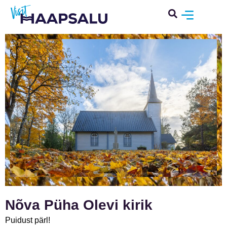
Nõva Püha Olevi kirik
Puidust pärl!